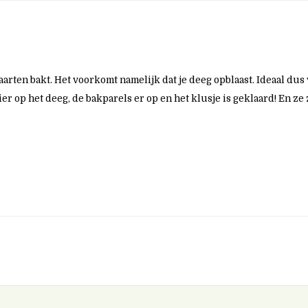
arten bakt. Het voorkomt namelijk dat je deeg opblaast. Ideaal du
op het deeg, de bakparels er op en het klusje is geklaard! En ze z