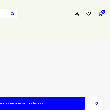
0
evoegen aan winkelwagen