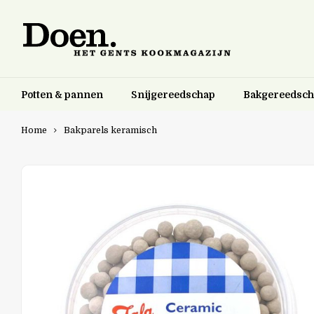
Potten & pannen
Snijgereedschap
Bakgereedsc
Home
Bakparels keramisch