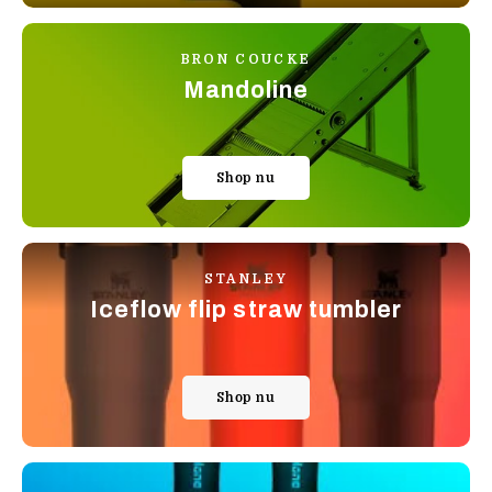
BRON COUCKE
Mandoline
Shop nu
STANLEY
Iceflow flip straw tumbler
Shop nu