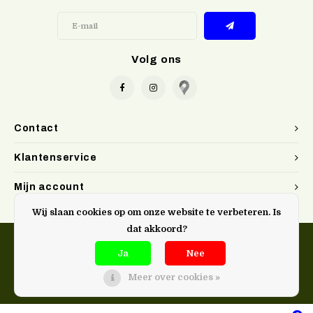
Volg ons
Contact
Klantenservice
Mijn account
Wij slaan cookies op om onze website te verbeteren. Is
dat akkoord?
Ja
Nee
Meer over cookies »
@Doen. kookwinkel Gent