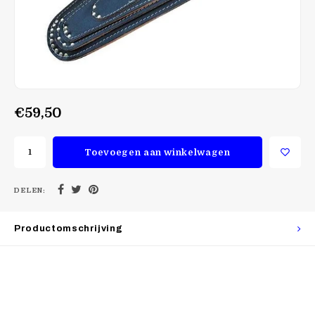
€59,50
Toevoegen aan winkelwagen
DELEN:
Productomschrijving