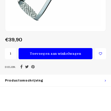
€39,90
Toevoegen aan winkelwagen
DELEN:
Productomschrijving