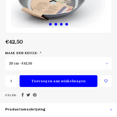
€42,50
MAAK EEN KEUZE:
*
20 cm - €42,50
Toevoegen aan winkelwagen
DELEN:
Productomschrijving