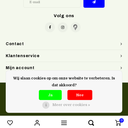
Volg ons
Contact
Klantenservice
Mijn account
Wij slaan cookies op om onze website te verbeteren. Is
dat akkoord?
Ja
Nee
Meer over cookies »
@Doen. kookwinkel Gent
0
Vergelijk producten
0