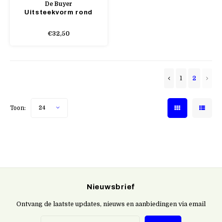
De Buyer
Uitsteekvorm rond
€32,50
1
2
Toon:
24
Nieuwsbrief
Ontvang de laatste updates, nieuws en aanbiedingen via email