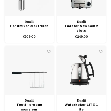
Dualit
Dualit
Handmixer elektrisch
Toaster New Gen 2
slots
€109,00
€249,00
Dualit
Dualit
Tosti - croque
Waterkoker LITE 1
monsieur
liter