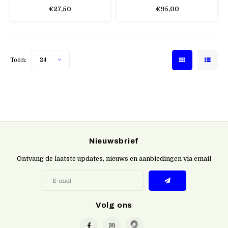
€27,50
€95,00
Toon:
24
Nieuwsbrief
Ontvang de laatste updates, nieuws en aanbiedingen via email
Volg ons