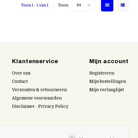
Toon 1 - 1 van 1
Toon:
24
Klantenservice
Mijn account
Over ons
Registreren
Contact
Mijn bestellingen
Verzenden & retourneren
Mijn verlanglijst
Algemene voorwaarden
Disclaimer - Privacy Policy