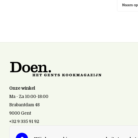
Naam op
Onze winkel
Ma - Za 10:00-18:00
Brabantdam 48
9000 Gent
+32 9 335 91 92
doen.gent@gmail.com