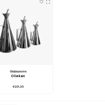
Guimaeres
Oliekan
€29,50