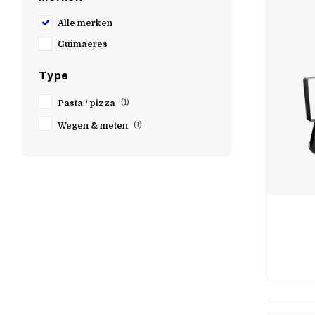
Alle merken
Guimaeres
Type
Pasta / pizza
(1)
Wegen & meten
(1)