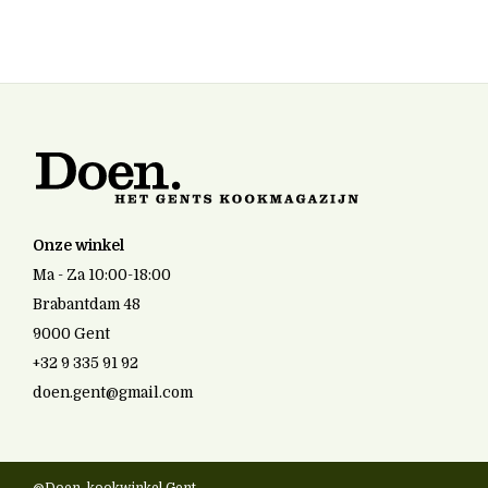
Onze winkel
Ma - Za 10:00-18:00
Brabantdam 48
9000 Gent
+32 9 335 91 92
doen.gent@gmail.com