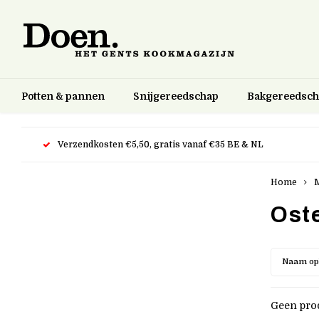
Potten & pannen
Snijgereedschap
Bakgereedsc
Verzendkosten €5,50, gratis vanaf €35 BE & NL
Home
Ost
Naam op
Geen prod