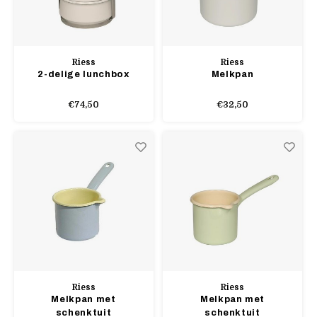
Riess
Riess
2-delige lunchbox
Melkpan
€74,50
€32,50
Riess
Riess
Melkpan met
Melkpan met
schenktuit
schenktuit