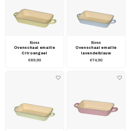
Riess
Riess
Ovenschaal emaille
Ovenschaal emaille
Citroengeel
lavendelblauw
€69,90
€74,90