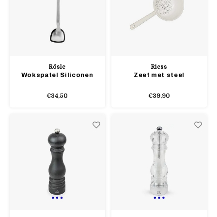
Rösle
Riess
Wokspatel Siliconen
Zeef met steel
€34,50
€39,90