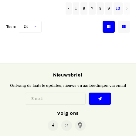
1
6
7
8
9
10
Toon:
24
Nieuwsbrief
Ontvang de laatste updates, nieuws en aanbiedingen via email
Volg ons