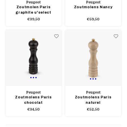
Peugeot
Peugeot
Zoutmolen Paris
Zoutmolens Nancy
graphite u'select
€39,50
€59,50
Peugeot
Peugeot
Zoutmolens Paris
Zoutmolens Paris
chocolat
naturel
€34,50
€52,50