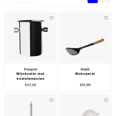
Peugeot
Staub
Wijnkoeler met
Wokspatel
koelelementen
€57,50
€15,90