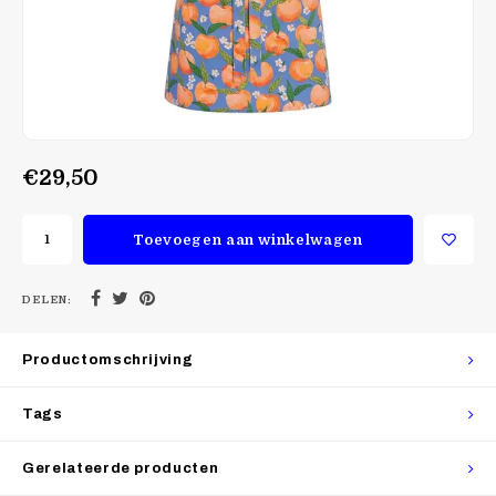
€29,50
Toevoegen aan winkelwagen
DELEN:
Productomschrijving
Tags
Gerelateerde producten