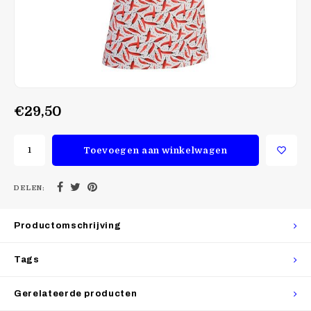
€29,50
Toevoegen aan winkelwagen
DELEN:
Productomschrijving
Tags
Gerelateerde producten