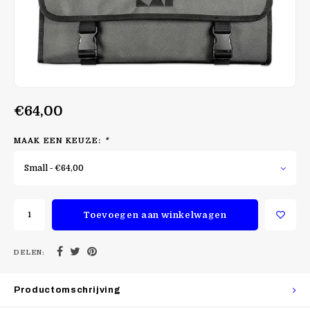
€64,00
MAAK EEN KEUZE:
*
Small - €64,00
Toevoegen aan winkelwagen
DELEN:
Productomschrijving