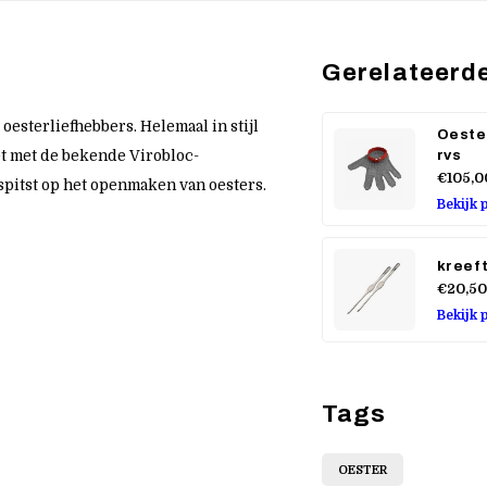
Gerelateerd
oesterliefhebbers. Helemaal in stijl
Oeste
rvs
t met de bekende Virobloc-
€105,0
spitst op het openmaken van oesters.
Bekijk 
kreef
€20,50
Bekijk 
Tags
OESTER