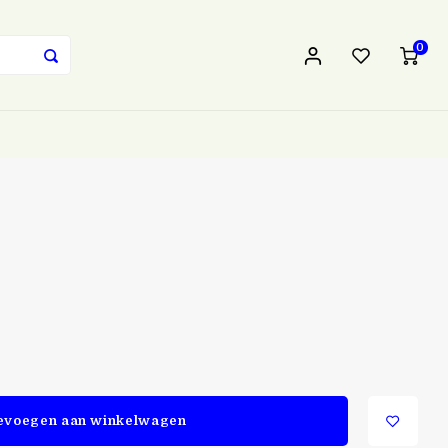
0
evoegen aan winkelwagen