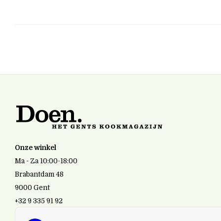
Onze winkel
Ma - Za 10:00-18:00
Brabantdam 48
9000 Gent
+32 9 335 91 92
doen.gent@gmail.com