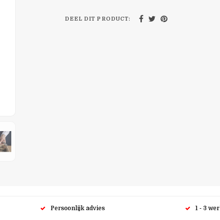
DEEL DIT PRODUCT:
Persoonlijk advies
1 - 3 we