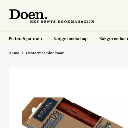
Potten & pannen
Snijgereedschap
Bakgereedsc
Home
Oestermes plooibaar