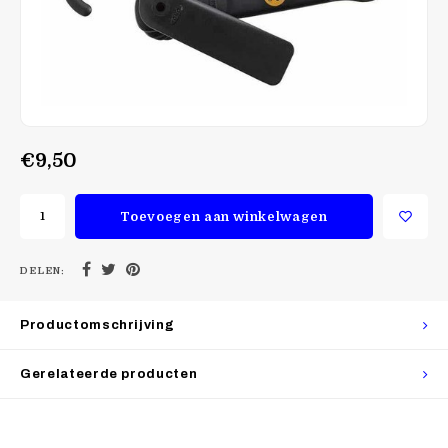
€9,50
Toevoegen aan winkelwagen
DELEN:
Productomschrijving
Gerelateerde producten