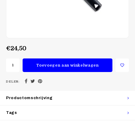
€24,50
Toevoegen aan winkelwagen
DELEN:
Productomschrijving
Tags