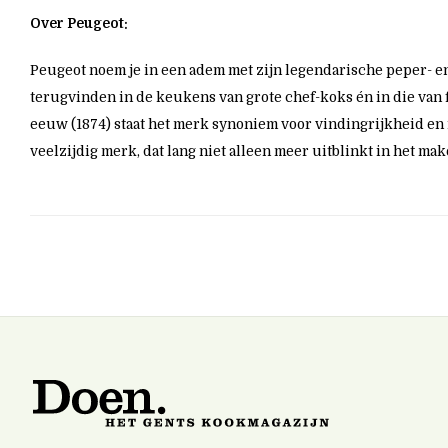
Over
Peugeot
:
Peugeot noem je in een adem met zijn legendarische peper- en
terugvinden in de keukens van grote chef-koks én in die van 
eeuw (1874) staat het merk synoniem voor vindingrijkheid en 
veelzijdig merk, dat lang niet alleen meer uitblinkt in het m