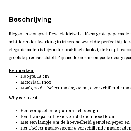
Beschrijving
Elegant en compact. Deze elektrische, 16 cm grote pepermolen
schitterende afwerking in iriserend zwart die perfect bij de r
elegante molen is bijzonder praktisch dankzij de knop boven
grootste precisie afstelt. Zijn moderne en compacte design p
Kenmerken:
Hoogte: 16 cm
Meteriaal: Inox
Maalgraad: u'Select-maalsysteem, 6 verschillende ma
Why we love it:
Een compact en ergonomisch design
Een transparant reservoir dat de inhoud toont
Met een lampje om de hoeveelheid gemalen peper en z
Het u'Select-maalsysteem: 6 verschillende maalgrade