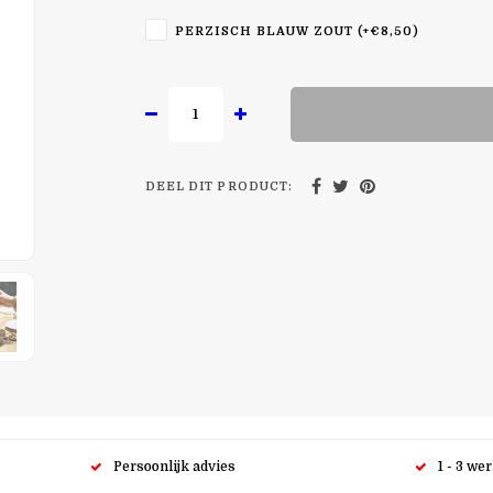
PERZISCH BLAUW ZOUT (+€8,50)
DEEL DIT PRODUCT:
Persoonlijk advies
1 - 3 we