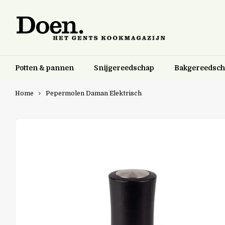
Potten & pannen
Snijgereedschap
Bakgereedsc
Home
Pepermolen Daman Elektrisch