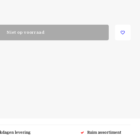
Niet op voorraad
rkdagen levering
Ruim assortiment