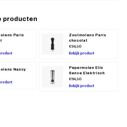
e producten
olens Paris
Zoutmolens Paris
l
chocolat
€34,50
product
Bekijk product
Pepermolen Elis
olens Nancy
Sence Elektrisch
€94,50
product
Bekijk product