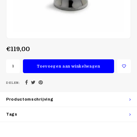
€119,00
Toevoegen aan winkelwagen
DELEN:
Productomschrijving
Tags