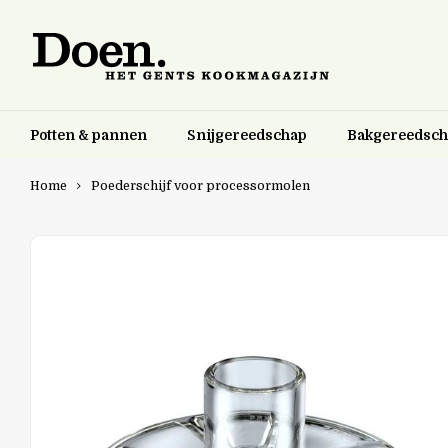
Potten & pannen
Snijgereedschap
Bakgereedsc
Home
Poederschijf voor processormolen