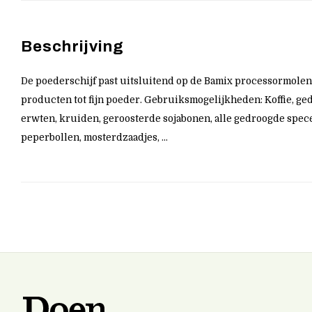
Beschrijving
De poederschijf past uitsluitend op de Bamix processormolen
producten tot fijn poeder. Gebruiksmogelijkheden: Koffie, g
erwten, kruiden, geroosterde sojabonen, alle gedroogde specer
peperbollen, mosterdzaadjes, ...