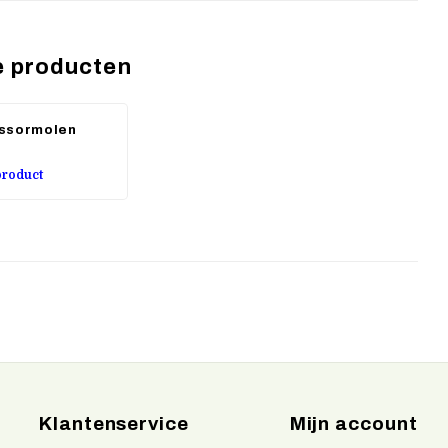
e producten
ssormolen
product
Klantenservice
Mijn account