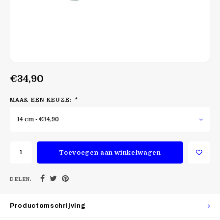
€34,90
MAAK EEN KEUZE:
*
14 cm - €34,90
Toevoegen aan winkelwagen
DELEN:
Productomschrijving