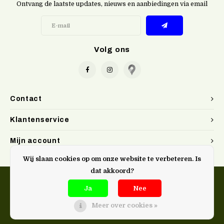
Ontvang de laatste updates, nieuws en aanbiedingen via email
Volg ons
Contact
Klantenservice
Mijn account
Wij slaan cookies op om onze website te verbeteren. Is
dat akkoord?
Ja
Nee
Meer over cookies »
@Doen. kookwinkel Gent