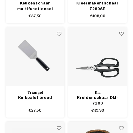
Keukenschaar
Kleermakersschaar
multifunctioneel
7280SE
€87,50
€109,00
Triangel
Kai
Knikpalet breed
Kruidenschaar DM-
7100
€27,50
€49,90