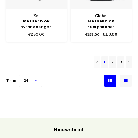
Kai
Global
Messenblok
Messenblok
"Stonehenge".
'Shipshape'
€289,00
€119,00
€159,00
1
2
3
Toon:
24
Nieuwsbrief