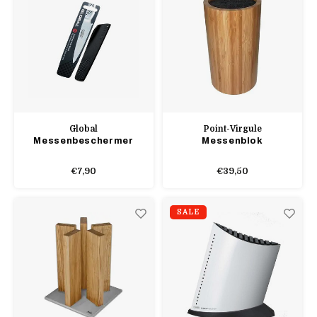
Global
Point-Virgule
Messenbeschermer
Messenblok
€7,90
€39,50
SALE