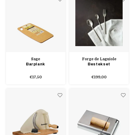
Sage
Forge de Laguiole
Barplank
Bestekset
€17,50
€199,00