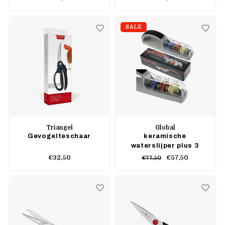
SALE
Triangel
Global
Gevogelteschaar
keramische
waterslijper plus 3
€32,50
€57,50
€77,50