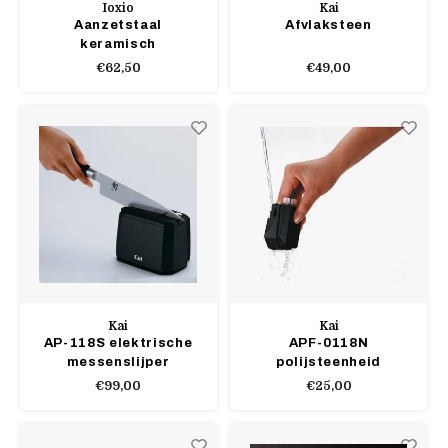
Ioxio
Kai
Aanzetstaal
Afvlaksteen
keramisch
€62,50
€49,00
Kai
Kai
AP-118S elektrische
APF-0118N
messenslijper
polijsteenheid
€99,00
€25,00