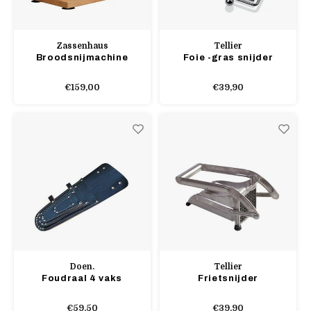
Zassenhaus
Tellier
Broodsnijmachine
Foie -gras snijder
€159,00
€39,90
Doen.
Tellier
Foudraal 4 vaks
Frietsnijder
€59,50
€39,90