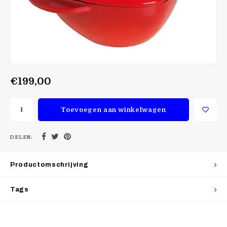
€199,00
Toevoegen aan winkelwagen
DELEN:
Productomschrijving
Tags