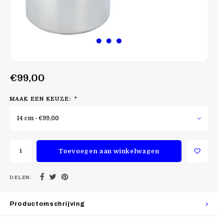
€99,00
MAAK EEN KEUZE:
*
14 cm - €99,00
Toevoegen aan winkelwagen
DELEN:
Productomschrijving