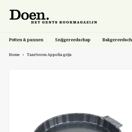
Potten & pannen
Snijgereedschap
Bakgereedsc
Home
Taartvorm Appolia grijs