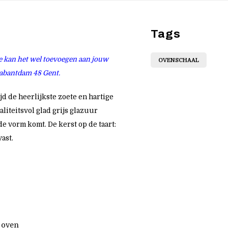
Tags
Je kan het wel toevoegen aan jouw
OVENSCHAAL
rabantdam 48 Gent.
jd de heerlijkste zoete en hartige
liteitsvol glad grijs glazuur
de vorm komt. De kerst op de taart:
ast.
 oven