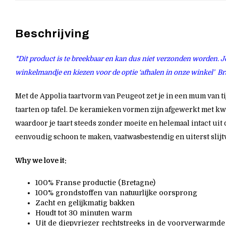
Beschrijving
*Dit product is te breekbaar en kan dus niet verzonden worden. 
winkelmandje en kiezen voor de optie ‘afhalen in onze winkel’ B
Met de Appolia taartvorm van Peugeot zet je in een mum van ti
taarten op tafel. De keramieken vormen zijn afgewerkt met kwa
waardoor je taart steeds zonder moeite en helemaal intact uit 
eenvoudig schoon te maken, vaatwasbestendig en uiterst slijtv
Why we love it:
100% Franse productie (Bretagne)
100% grondstoffen van natuurlijke oorsprong
Zacht en gelijkmatig bakken
Houdt tot 30 minuten warm
Uit de diepvriezer rechtstreeks in de voorverwarmde