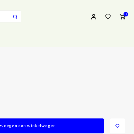
0
evoegen aan winkelwagen