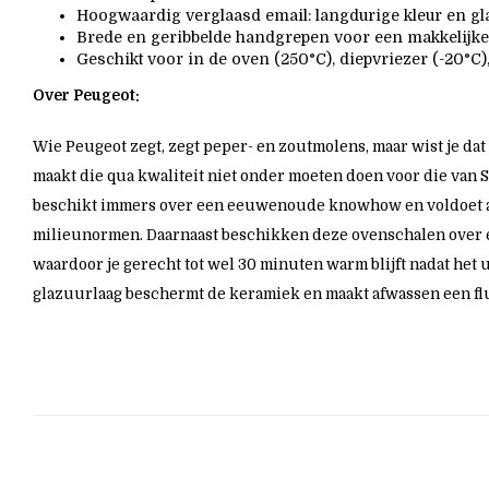
Hoogwaardig verglaasd email: langdurige kleur en glan
Brede en geribbelde handgrepen voor een makkelijke
Geschikt voor in de oven (250°C), diepvriezer (-20°C)
Over
Peugeot
:
Wie Peugeot zegt, zegt peper- en zoutmolens, maar wist je da
maakt die qua kwaliteit niet onder moeten doen voor die van 
beschikt immers over een eeuwenoude knowhow en voldoet aa
milieunormen. Daarnaast beschikken deze ovenschalen over e
waardoor je gerecht tot wel 30 minuten warm blijft nadat het 
glazuurlaag beschermt de keramiek en maakt afwassen een flui