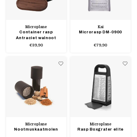
Microplane
Kai
Container rasp
Microrasp DM-0900
Antraciet walnoot
€39,90
€79,90
Microplane
Microplane
Nootmuskaatmolen
Rasp Boxgrater elite