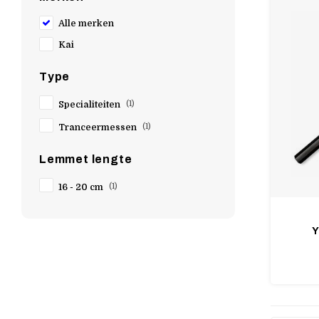
Alle merken
Kai
Type
Specialiteiten
(1)
Tranceermessen
(1)
Lemmet lengte
16 - 20 cm
(1)
Y