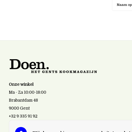
Naam op
Onze winkel
Ma - Za 10:00-18:00
Brabantdam 48
9000 Gent
+32 9 335 91 92
doen.gent@gmail.com