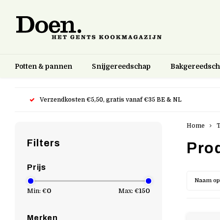
Potten & pannen
Snijgereedschap
Bakgereedsc
Verzendkosten €5,50, gratis vanaf €35 BE & NL
Home
Filters
Pro
Prijs
Naam op
Min: €
0
Max: €
150
Merken