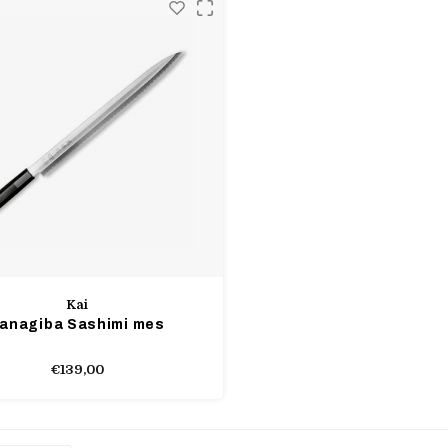
Kai
anagiba Sashimi mes
€139,00