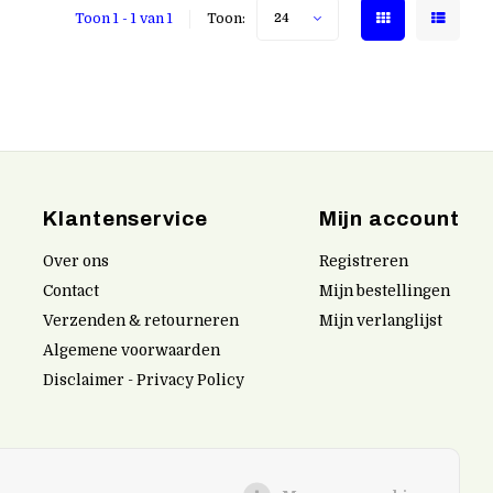
Toon 1 - 1 van 1
Toon:
24
Klantenservice
Mijn account
Over ons
Registreren
Contact
Mijn bestellingen
Verzenden & retourneren
Mijn verlanglijst
Algemene voorwaarden
Disclaimer - Privacy Policy