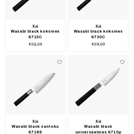
Kai
Kai
Wasabi black koksmes
Wasabi black koksmes
6715C
6720C
€52,50
€59,50
Kai
Kai
Wasabi black santoku
Wasabi black
6716S
universeelmes 6710p