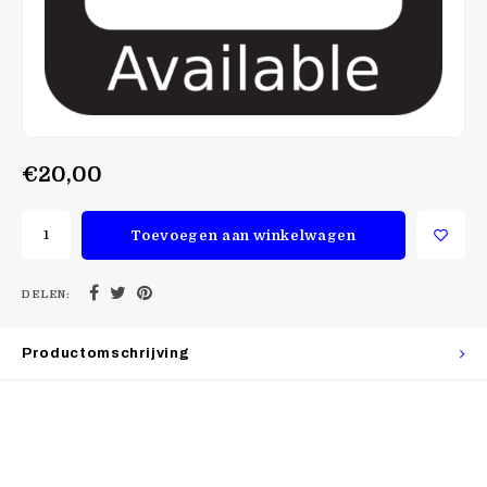
€20,00
Toevoegen aan winkelwagen
DELEN:
Productomschrijving