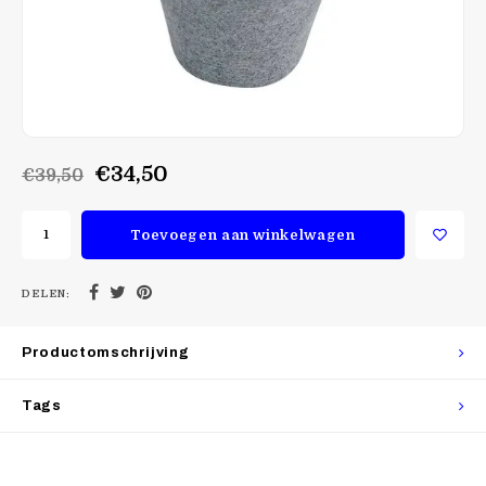
€34,50
€39,50
Toevoegen aan winkelwagen
DELEN:
Productomschrijving
Tags