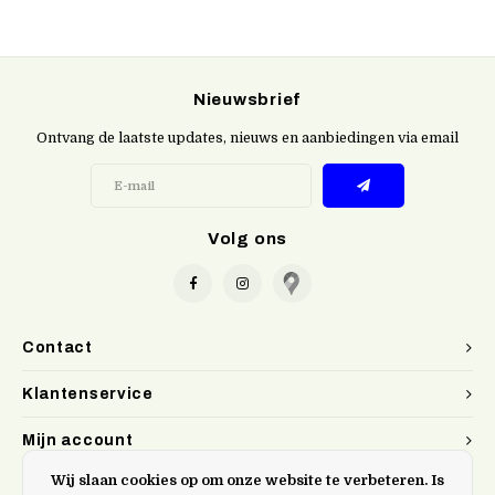
Nieuwsbrief
Ontvang de laatste updates, nieuws en aanbiedingen via email
Volg ons
Contact
Klantenservice
Mijn account
Wij slaan cookies op om onze website te verbeteren. Is