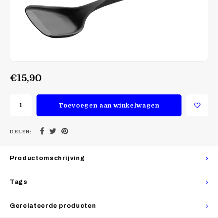
€15,90
Toevoegen aan winkelwagen
DELEN:
Productomschrijving
Tags
Gerelateerde producten