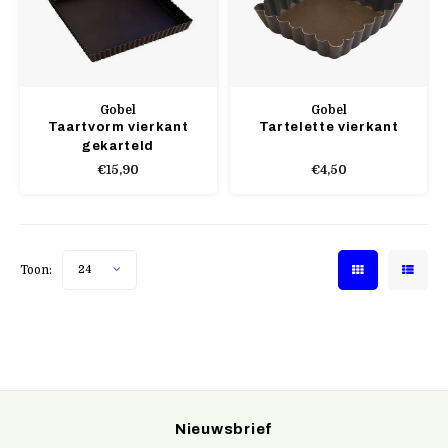
Gobel
Gobel
Taartvorm vierkant
Tartelette vierkant
gekarteld
€15,90
€4,50
Toon:
24
Nieuwsbrief