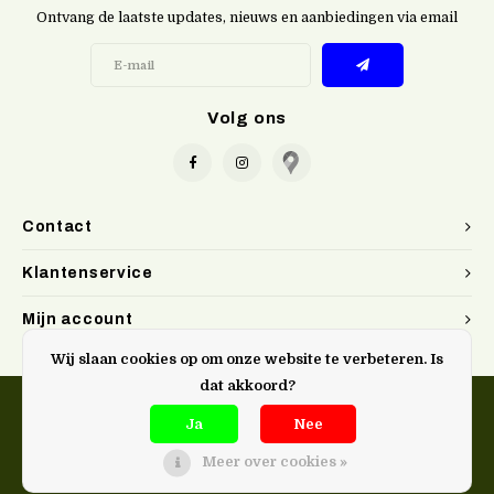
Ontvang de laatste updates, nieuws en aanbiedingen via email
Volg ons
Contact
Klantenservice
Mijn account
Wij slaan cookies op om onze website te verbeteren. Is
dat akkoord?
Ja
Nee
Meer over cookies »
@Doen. kookwinkel Gent