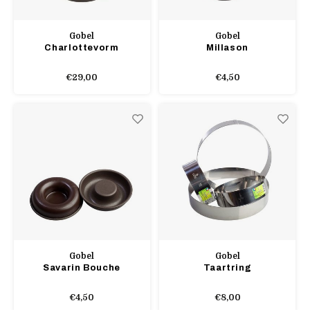
Gobel
Gobel
Charlottevorm
Millason
€29,00
€4,50
Gobel
Gobel
Savarin Bouche
Taartring
€4,50
€8,00