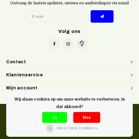
Ontvang de laatste updates, nieuws en aanbiedingen via email
Volg ons
Contact
Klantenservice
Mijn account
Wij slaan cookies op om onze website te verbeteren. Is
dat akkoord?
Ja
Nee
Meer over cookies »
@Doen. kookwinkel Gent