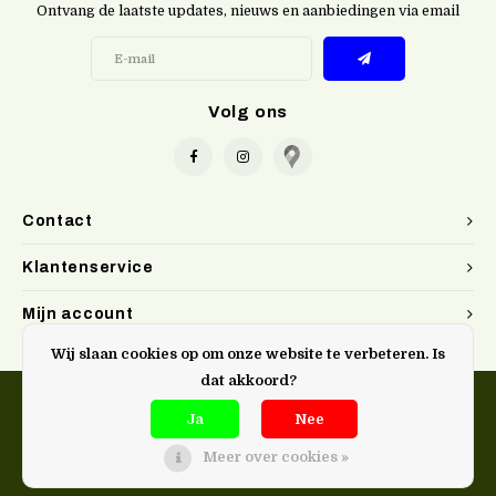
Ontvang de laatste updates, nieuws en aanbiedingen via email
Volg ons
Contact
Klantenservice
Mijn account
Wij slaan cookies op om onze website te verbeteren. Is
dat akkoord?
Ja
Nee
Meer over cookies »
@Doen. kookwinkel Gent