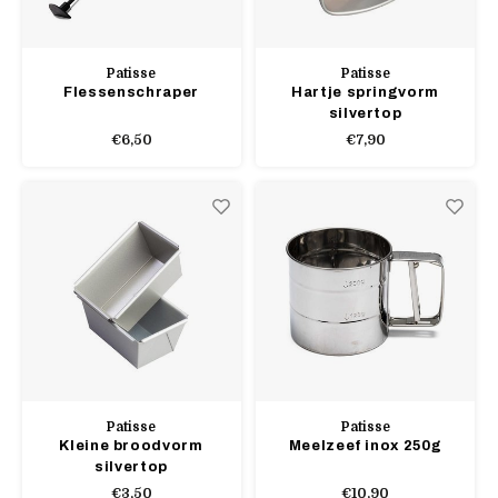
Patisse
Patisse
Flessenschraper
Hartje springvorm
silvertop
€6,50
€7,90
Patisse
Patisse
Kleine broodvorm
Meelzeef inox 250g
silvertop
€3,50
€10,90