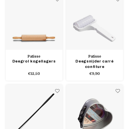
Patisse
Patisse
Deegrol kogellagers
Deegsnijder carré
confiture
€12,50
€9,90