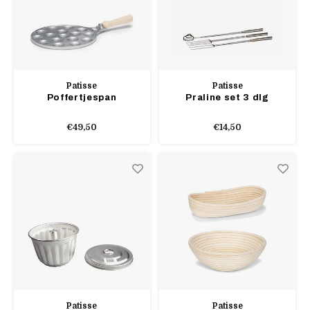
Patisse
Patisse
Poffertjespan
Praline set 3 dlg
€49,50
€14,50
Patisse
Patisse