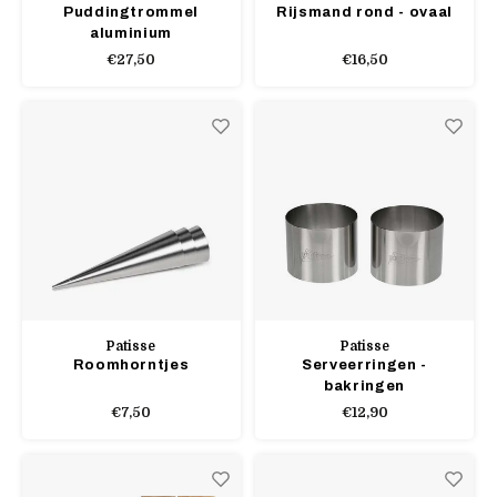
Puddingtrommel
Rijsmand rond - ovaal
aluminium
€27,50
€16,50
Patisse
Patisse
Roomhorntjes
Serveerringen -
bakringen
€7,50
€12,90