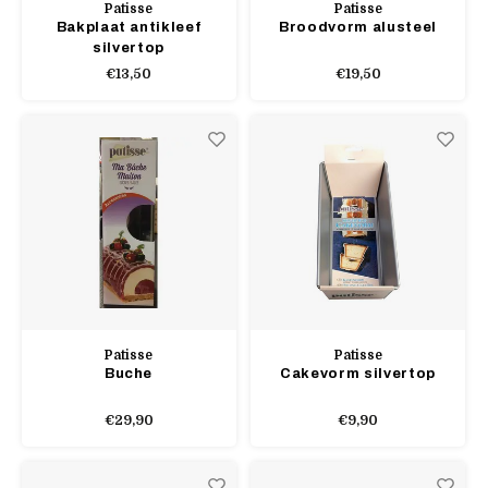
Patisse
Patisse
Bakplaat antikleef
Broodvorm alusteel
silvertop
€13,50
€19,50
Patisse
Patisse
Buche
Cakevorm silvertop
€29,90
€9,90