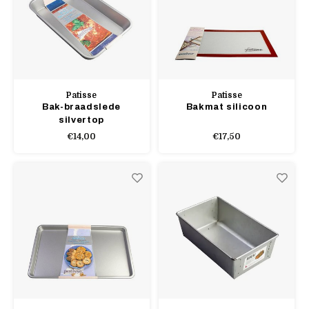
Patisse
Patisse
Bak-braadslede
Bakmat silicoon
silvertop
€14,00
€17,50