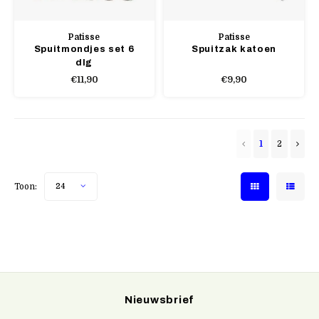
Patisse
Patisse
Spuitmondjes set 6
Spuitzak katoen
dlg
€11,90
€9,90
1
2
Toon:
24
Nieuwsbrief