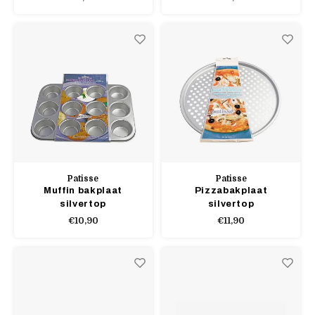
Patisse
Patisse
Muffin bakplaat
Pizzabakplaat
silvertop
silvertop
€10,90
€11,90