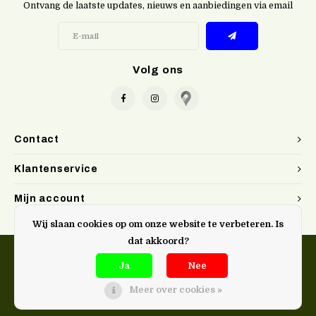
Ontvang de laatste updates, nieuws en aanbiedingen via email
Volg ons
Contact
Klantenservice
Mijn account
Wij slaan cookies op om onze website te verbeteren. Is
dat akkoord?
Ja
Nee
Meer over cookies »
@Doen. kookwinkel Gent