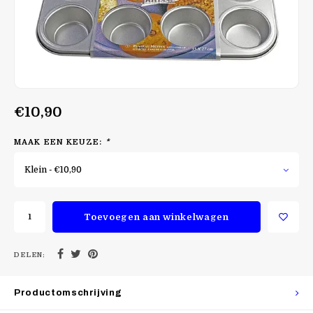
€10,90
MAAK EEN KEUZE:
*
Klein - €10,90
Toevoegen aan winkelwagen
DELEN:
Productomschrijving