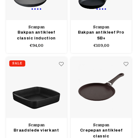
Scanpan
Scanpan
Bakpan antikleef
Bakpan antikleef Pro
classic induction
SB+
€94,00
€109,00
SALE
Scanpan
Scanpan
Braadslede vierkant
Crepepan antikleef
classic