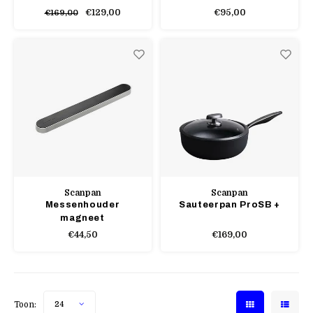
€129,00
€95,00
€169,00
Scanpan
Scanpan
Messenhouder
Sauteerpan ProSB +
magneet
€44,50
€169,00
Toon:
24