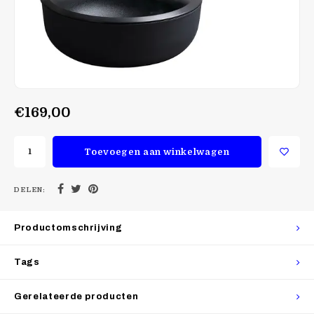
€169,00
Toevoegen aan winkelwagen
DELEN:
Productomschrijving
Tags
Gerelateerde producten