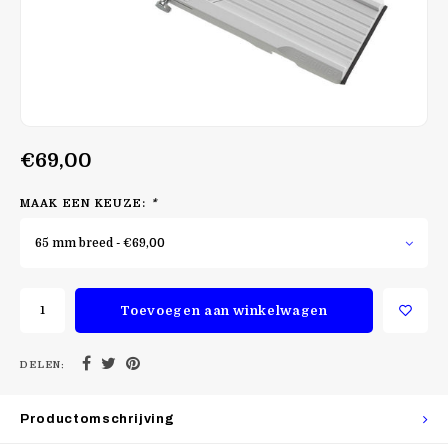
€69,00
MAAK EEN KEUZE:
*
65 mm breed - €69,00
Toevoegen aan winkelwagen
DELEN:
Productomschrijving