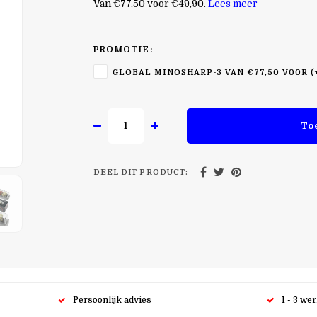
Van €77,50 voor €49,90.
Lees meer
PROMOTIE:
GLOBAL MINOSHARP-3 VAN €77,50 V00R (
To
DEEL DIT PRODUCT:
Persoonlijk advies
1 - 3 we