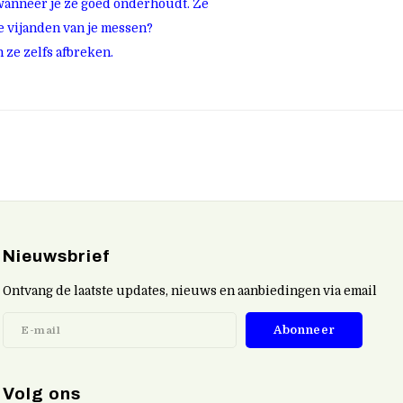
wanneer je ze goed onderhoudt. Ze
te vijanden van je messen?
 ze zelfs afbreken.
Nieuwsbrief
Ontvang de laatste updates, nieuws en aanbiedingen via email
Abonneer
Volg ons