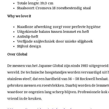
Totale lengte: 19,0 cm
Staalsoort: Cromova 18 roestbestendig staal
Why we love it
Naadloze afwerking zorgt voor perfecte hygiëne
Uitgekiende balans tussen lemmet en heft
Antislip-heft
Verfijnde snijtechniek door unieke slijphoek
Stijlvol design
Over Global
De messen van het Japanse Global zijn sinds 1985 uitgegroeid 
wereld. De technische hoogstandjes worden vervaardigd uit
stainless steel', dat een hardheid van 56 – 58 Rockwell beslaa
gebroken messen en roestvlekken. Daarbij worden de lemmeten
waardoor ze ongezien lang scherp blijven. Professionele kok o
vriend in de keuken.