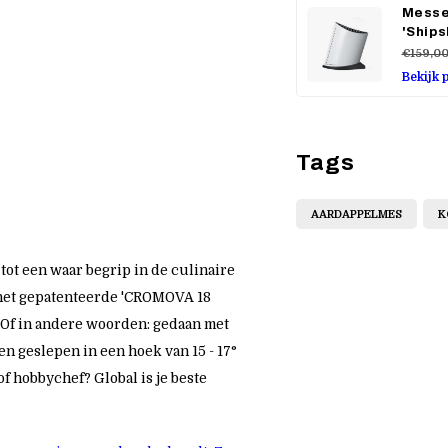
Messe
'Ship
€159,0
Bekijk 
Tags
AARDAPPELMES
K
tot een waar begrip in de culinaire
 het gepatenteerde 'CROMOVA 18
t. Of in andere woorden: gedaan met
 geslepen in een hoek van 15 - 17°
f hobbychef? Global is je beste