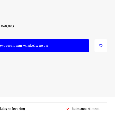
+€49,90)
evoegen aan winkelwagen
rkdagen levering
Ruim assortiment