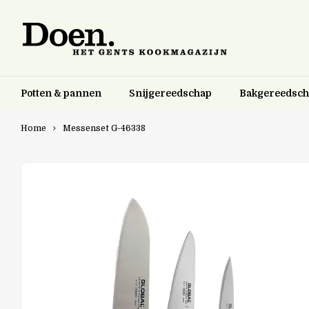
Potten & pannen
Snijgereedschap
Bakgereedsc
Home
Messenset G-46338