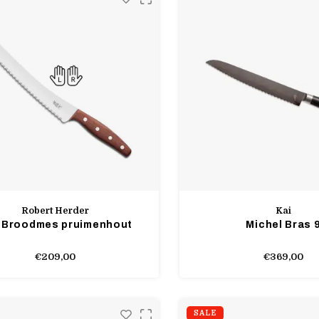
Robert Herder
Kai
 Broodmes pruimenhout
Michel Bras 
€209,00
€369,00
SALE