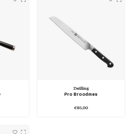
Zwilling
9
Pro Broodmes
€85,00