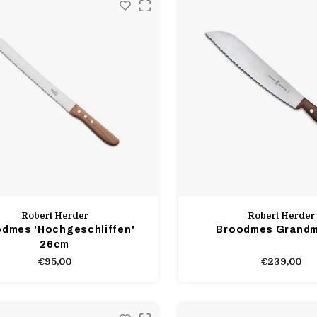
Robert Herder
Robert Herder
dmes 'Hochgeschliffen'
Broodmes Grandm
26cm
€95,00
€239,00