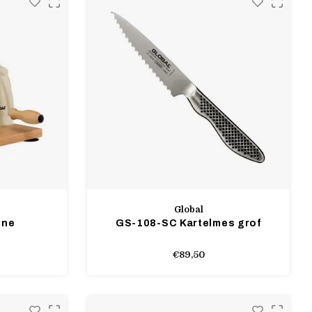
Global
ine
GS-108-SC Kartelmes grof
€89,50