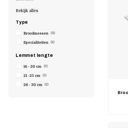
Bekijk alles
Type
Broodmessen
(11)
Specialiteiten
(2)
Lemmet lengte
16 - 20 cm
(3)
21 -25 cm
(5)
26 - 30 cm
(2)
Broo