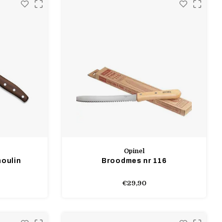
Opinel
oulin
Broodmes nr 116
€29,90