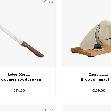
Robert Herder
Zassenhaus
roodmes roodbeuken
Broodsnijmach
€74,50
€159,00