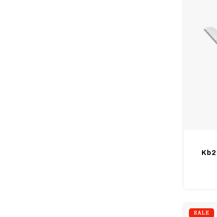
Kb2
SALE