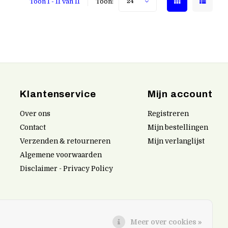
Toon 1 - 11 van 11
Toon:
24
Klantenservice
Mijn account
Over ons
Registreren
Contact
Mijn bestellingen
Verzenden & retourneren
Mijn verlanglijst
Algemene voorwaarden
Disclaimer - Privacy Policy
Meer over cookies »