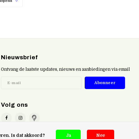
lopend
Nieuwsbrief
Ontvang de laatste updates, nieuws en aanbiedingen via email
Abonneer
Volg ons
eren. Is dat akkoord?
Ja
Nee