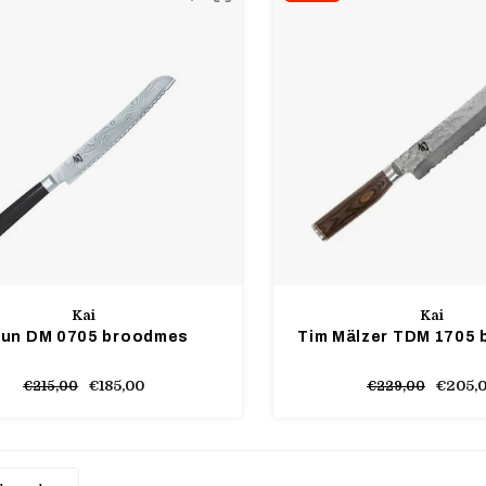
Kai
Kai
un DM 0705 broodmes
Tim Mälzer TDM 1705
€185,00
€205,
€215,00
€229,00