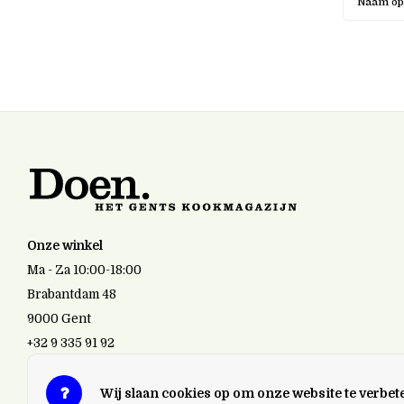
Naam op
Onze winkel
Ma - Za 10:00-18:00
Brabantdam 48
9000 Gent
+32 9 335 91 92
doen.gent@gmail.com
Wij slaan cookies op om onze website te verbet