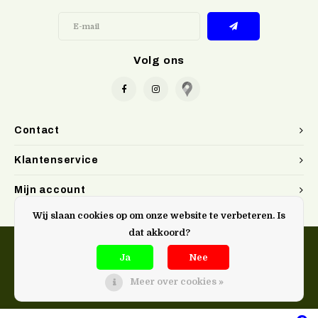
Volg ons
Contact
Klantenservice
Mijn account
Wij slaan cookies op om onze website te verbeteren. Is
dat akkoord?
Ja
Nee
Meer over cookies »
@Doen. kookwinkel Gent