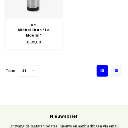
Kai
Michel Bras "Le
Moulin"
€139,00
Toon:
24
Nieuwsbrief
Ontvang de laatste updates, nieuws en aanbiedingen via email