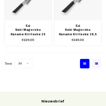
Kai
Kai
Seki Magoroku
Seki Magoroku
Kaname Kiritsuke 15
Kaname Kiritsuke 19,5
cm
cm
€229,00
€249,00
Toon:
24
Nieuwsbrief