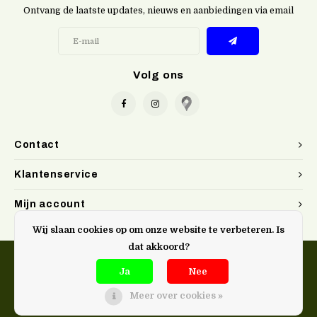
Ontvang de laatste updates, nieuws en aanbiedingen via email
Volg ons
Contact
Klantenservice
Mijn account
Wij slaan cookies op om onze website te verbeteren. Is
dat akkoord?
Ja
Nee
Meer over cookies »
@Doen. kookwinkel Gent