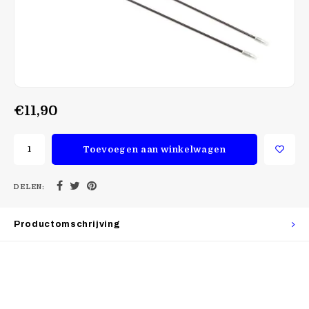
€11,90
Toevoegen aan winkelwagen
DELEN:
Productomschrijving