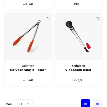
€31,50
€12,50
Cuisipro
Cuisipro
Serveertang silicoon
Vleesbedruiper
€18,50
€27,95
Toon:
24