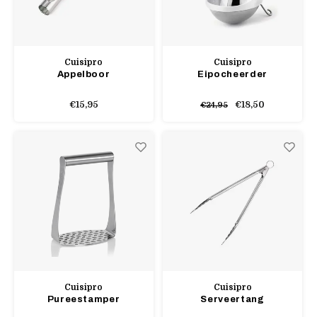
Cuisipro
Cuisipro
Appelboor
Eipocheerder
€15,95
€18,50
€24,95
Cuisipro
Cuisipro
Pureestamper
Serveertang