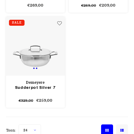
€269,00
€209,00
€269,00
SALE
Demeyere
Sudderpot Silver 7
€259,00
€329,00
Toon:
24