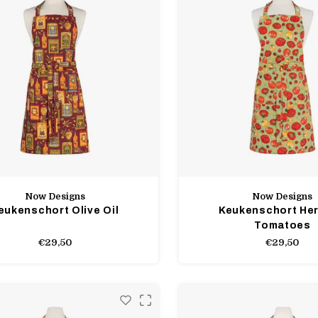
Now Designs
Now Designs
eukenschort Olive Oil
Keukenschort He
Tomatoes
€29,50
€29,50