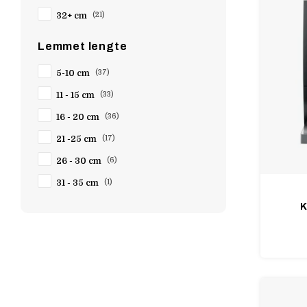
32+ cm
(21)
Lemmet lengte
5-10 cm
(37)
11 - 15 cm
(33)
16 - 20 cm
(36)
21 -25 cm
(17)
26 - 30 cm
(6)
31 - 35 cm
(1)
K