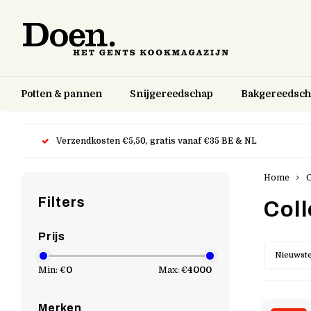
Potten & pannen
Snijgereedschap
Bakgereedsc
Verzendkosten €5,50, gratis vanaf €35 BE & NL
Home
C
Filters
Coll
Prijs
Nieuwste
Min: €
0
Max: €
4000
Merken