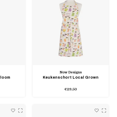
Now Designs
rloom
Keukenschort Local Grown
€29,50