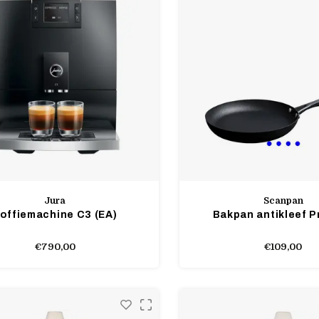
Jura
Scanpan
offiemachine C3 (EA)
Bakpan antikleef P
€790,00
€109,00