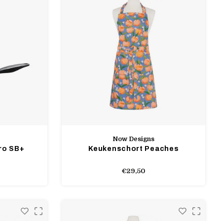
Now Designs
ro SB+
Keukenschort Peaches
€29,50