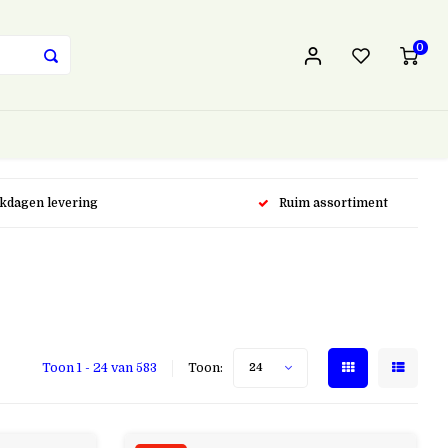
0
rkdagen levering
Ruim assortiment
Toon 1 - 24 van 583
Toon:
24