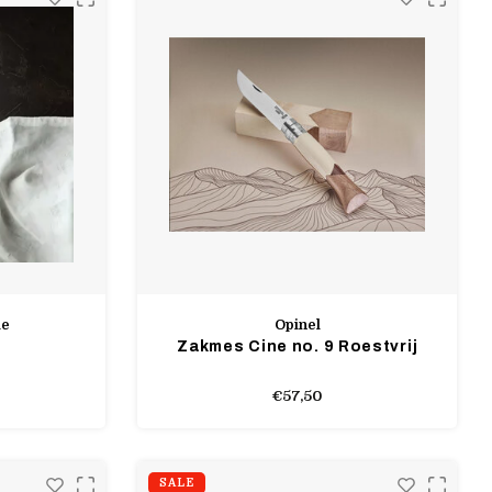
le
Opinel
Zakmes Cine no. 9 Roestvrij
€57,50
SALE