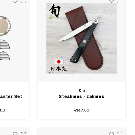
Kai
aster Set
Steakmes - zakmes
,00
€147,50