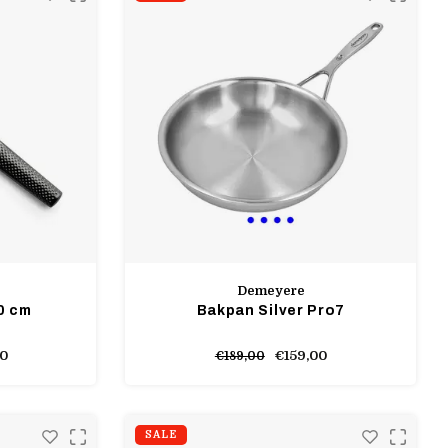
Demeyere
0 cm
Bakpan Silver Pro7
00
€159,00
€189,00
SALE